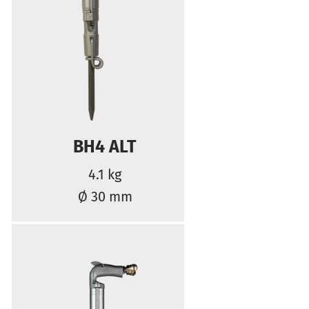
BH4 ALT
4.1 kg
Ø 30 mm