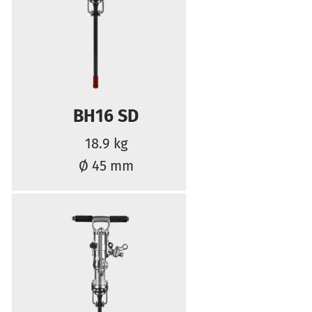
BH16 SD
18.9 kg
Ø 45 mm