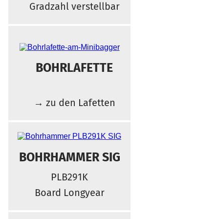
Gradzahl verstellbar
BOHRLAFETTE
→ zu den Lafetten
BOHRHAMMER SIG
PLB291K
Board Longyear