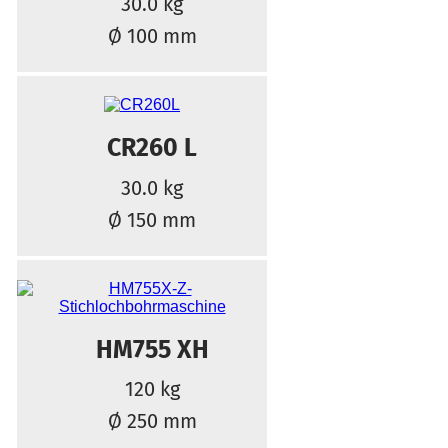
30.0 kg
Ø 100 mm
CR260 L
30.0 kg
Ø 150 mm
HM755 XH
120 kg
Ø 250 mm