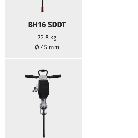
BH16 SDDT
22.8 kg
Ø 45 mm