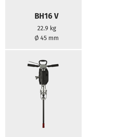
BH16 V
22.9 kg
Ø 45 mm