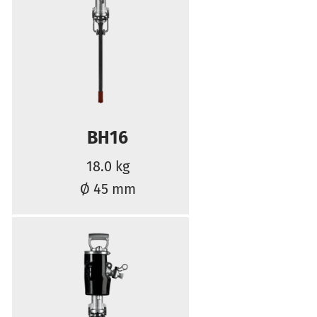
BH16
18.0 kg
Ø 45 mm