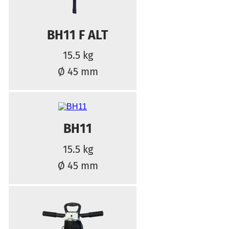
BH11 F ALT
15.5 kg
Ø 45 mm
BH11
15.5 kg
Ø 45 mm