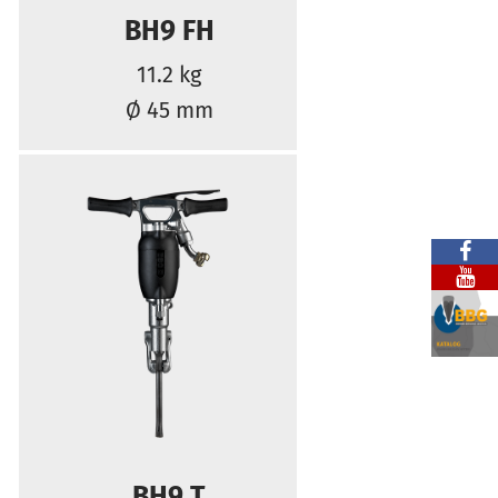
BH9 FH
11.2 kg
Ø 45 mm
BH9 T