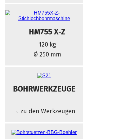
HM755 X-Z
120 kg
Ø 250 mm
BOHRWERKZEUGE
→ zu den Werkzeugen