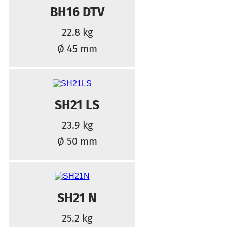
BH16 DTV
22.8 kg
Ø 45 mm
SH21 LS
23.9 kg
Ø 50 mm
SH21 N
25.2 kg