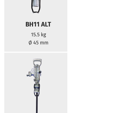
BH11 ALT
15.5 kg
Ø 45 mm