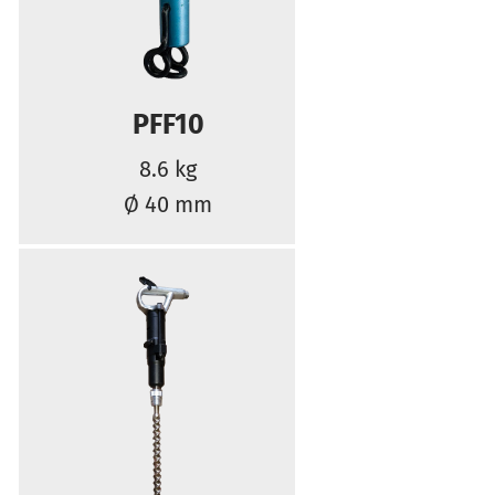
PFF10
8.6 kg
Ø 40 mm