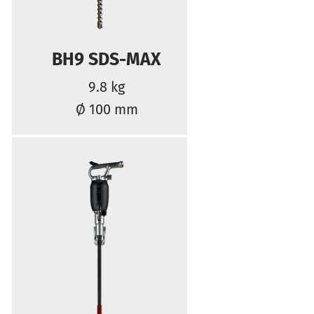
BH9 SDS-MAX
9.8 kg
Ø 100 mm