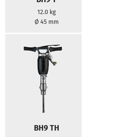
12.0 kg
Ø 45 mm
BH9 TH