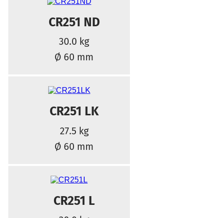
CR251 ND
30.0 kg
Ø 60 mm
CR251 LK
27.5 kg
Ø 60 mm
CR251 L