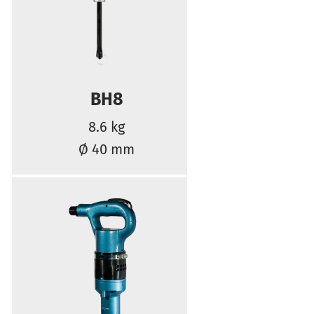
BH8
8.6 kg
Ø 40 mm