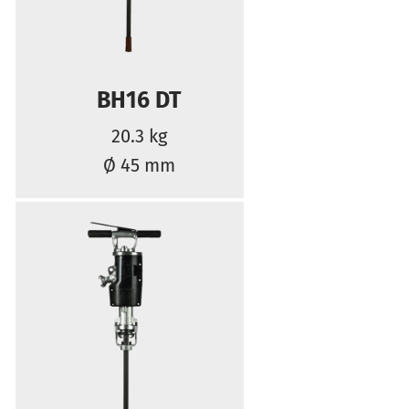
BH16 DT
20.3 kg
Ø 45 mm