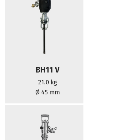
BH11 V
21.0 kg
Ø 45 mm