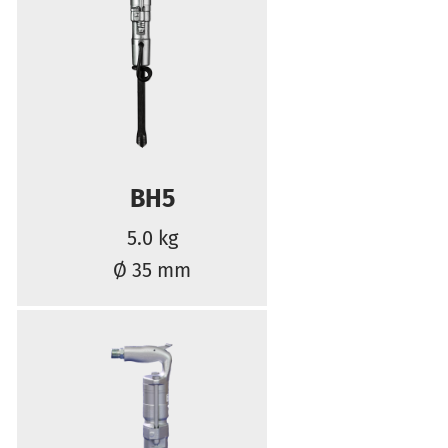
BH5
5.0 kg
Ø 35 mm