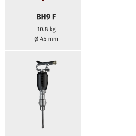
BH9 F
10.8 kg
Ø 45 mm