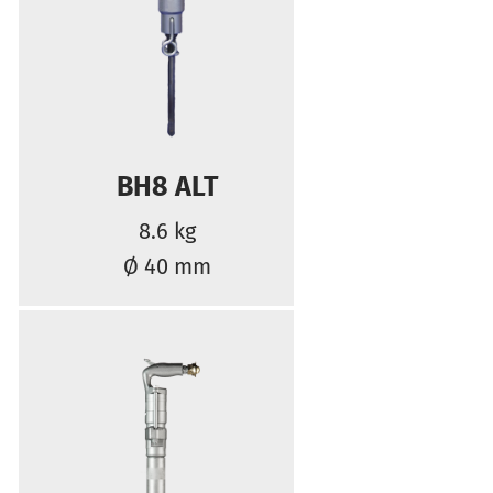
BH8 ALT
8.6 kg
Ø 40 mm