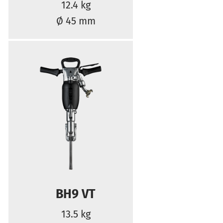
12.4 kg
Ø 45 mm
BH9 VT
13.5 kg