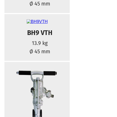
Ø 45 mm
BH9 VTH
13.9 kg
Ø 45 mm