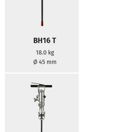
BH16 T
18.0 kg
Ø 45 mm