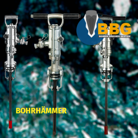
BOHRHÄMMER