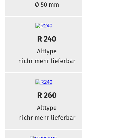
Ø 50 mm
R 240
Alttype
nichr mehr lieferbar
R 260
Alttype
nichr mehr lieferbar