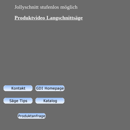
Jollyschnitt stufenlos möglich
Produktvideo Langschnittsäge