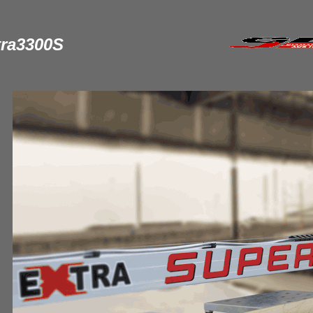
tra3300S