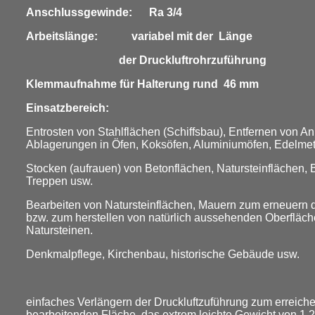
Anschlussgewinde: Ra 3/4
Arbeitslänge: variabel mit der Länge
der Druckluftrohrzuführung
Klemmaufnahme für Halterung rund 46 mm
Einsatzbereich:
Entrosten von Stahlflächen (Schiffsbau), Entfernen von 
Ablagerungen in Öfen, Koksöfen, Aluminiumöfen, Edelmeta
Stocken (aufrauen) von Betonflächen, Natursteinflächen, 
Treppen usw.
Bearbeiten von Natursteinflächen, Mauern zum erneuern d
bzw. zum herstellen von natürlich aussehenden Oberfläc
Natursteinen.
Denkmalpflege, Kirchenbau, historische Gebäude usw.
einfaches Verlängern der Druckluftzuführung zum erreiche
bearbeitenden Fläche, das extrem leichte Gewicht von 1,2