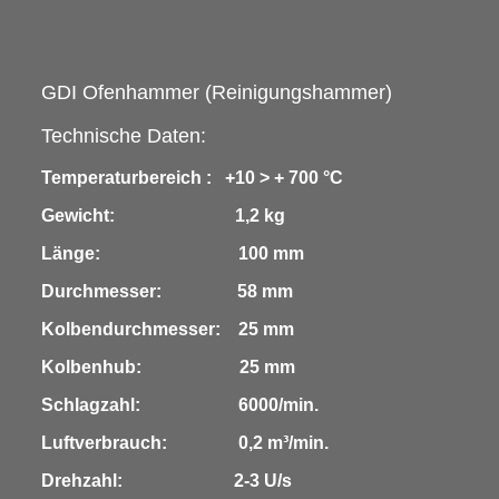
GDI Ofenhammer
(Reinigungshammer)
Technische Daten:
Temperaturbereich : +10 > + 700 °C
Gewicht: 1,2 kg
Länge: 100 mm
Durchmesser: 58 mm
Kolbendurchmesser: 25 mm
Kolbenhub: 25 mm
Schlagzahl: 6000/min.
Luftverbrauch: 0,2 m³/min.
Drehzahl: 2-3 U/s