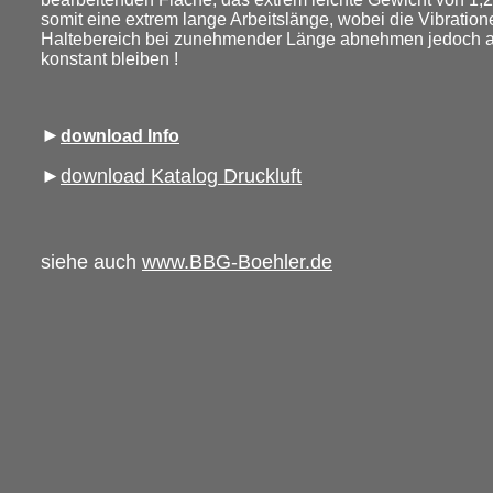
somit eine extrem lange Arbeitslänge, wobei die Vibration
Haltebereich bei zunehmender Länge abnehmen jedoch a
konstant bleiben !
►
download Info
►
download Katalog Druckluft
siehe auch
www.BBG-Boehler.de