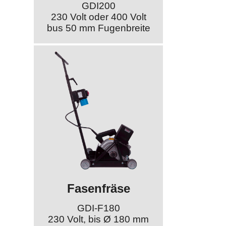
GDI200
230 Volt oder 400 Volt
bus 50 mm Fugenbreite
Fasenfräse
GDI-F180
230 Volt, bis Ø 180 mm