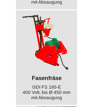
mit Absaugung
Fasenfräse
GDI FS 165-E
400 Volt, bis Ø 450 mm
mit Absaugung