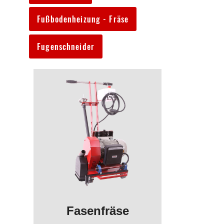
Fußbodenheizung - Fräse
Fugenschneider
Fasenfräse