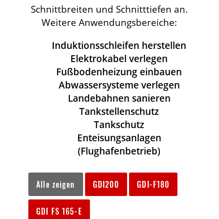
Schnittbreiten und Schnitttiefen an.
Weitere Anwendungsbereiche:
Induktionsschleifen herstellen
Elektrokabel verlegen
Fußbodenheizung einbauen
Abwassersysteme verlegen
Landebahnen sanieren
Tankstellenschutz
Tankschutz
Enteisungsanlagen
(Flughafenbetrieb)
Alle zeigen
GDI200
GDI-F180
GDI FS 165-E