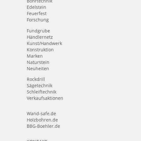
Bohrtechnik
Edelstein
Feuerfest
Forschung
Fundgrube
Händlernetz
Kunst/Handwerk
Konstruktion
Marken
Naturstein
Neuheiten
Rockdrill
Sägetechnik
Schleiftechnik
Verkaufsaktionen
Wand-safe.de
Holzbohren.de
BBG-Boehler.de