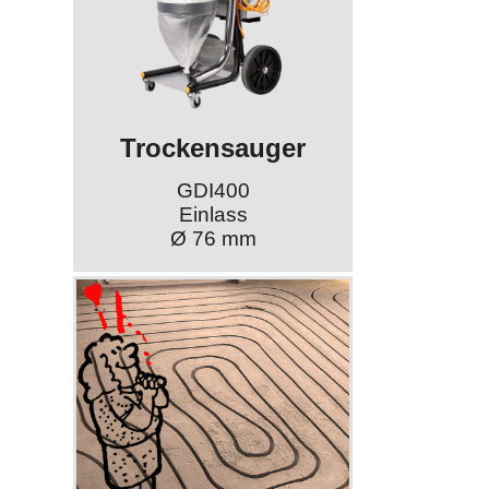
Trockensauger
GDI400
Einlass
Ø 76 mm