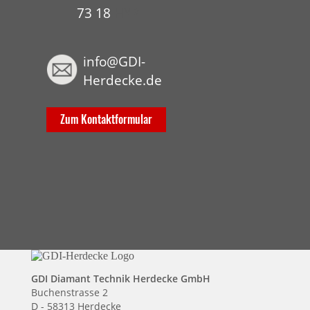
73 18
HYP
info@GDI-
Herdecke.de
Zum Kontaktformular
GDI Diamant Technik Herdecke GmbH
Buchenstrasse 2
D - 58313 Herdecke