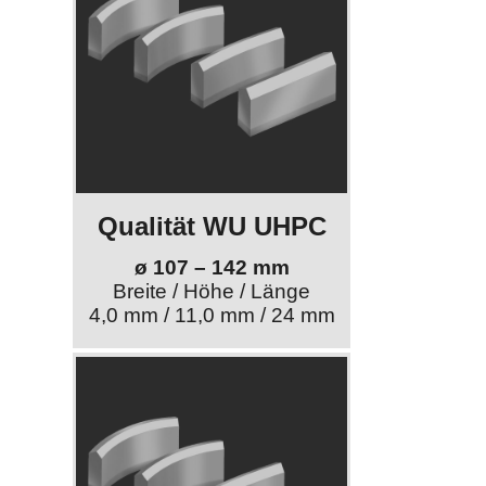
Qualität WU UHPC
ø 107 – 142 mm
Breite / Höhe / Länge
4,0 mm / 11,0 mm / 24 mm