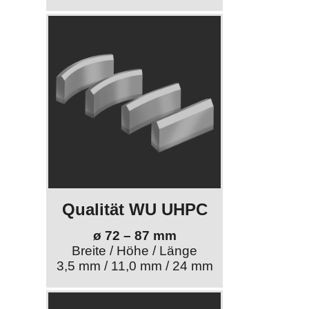
Qualität WU UHPC
ø 72 – 87 mm
Breite / Höhe / Länge
3,5 mm / 11,0 mm / 24 mm