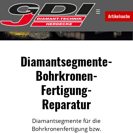
☰
Artikelsuche
Diamantsegmente-
Bohrkronen-
Fertigung-
Reparatur
Diamantsegmente für die
Bohrkronenfertigung bzw.