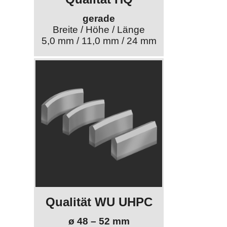
gerade
Breite / Höhe / Länge
5,0 mm / 11,0 mm / 24 mm
Qualität WU UHPC
ø 48 – 52 mm