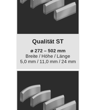
Qualität ST
ø 272 – 502 mm
Breite / Höhe / Länge
5,0 mm / 11,0 mm / 24 mm