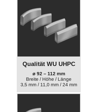
Qualität WU UHPC
ø 92 – 112 mm
Breite / Höhe / Länge
3,5 mm / 11,0 mm / 24 mm