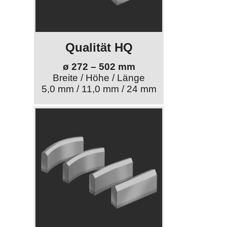
Qualität HQ
ø 272 – 502 mm
Breite / Höhe / Länge
5,0 mm / 11,0 mm / 24 mm