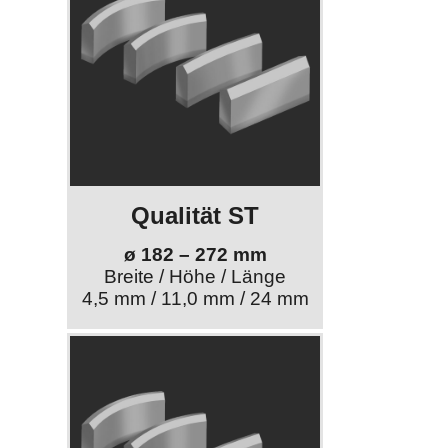
Qualität ST
ø 182 – 272 mm
Breite / Höhe / Länge
4,5 mm / 11,0 mm / 24 mm