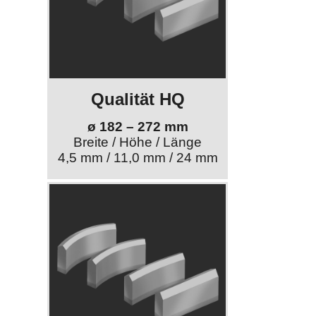
Qualität HQ
ø 182 – 272 mm
Breite / Höhe / Länge
4,5 mm / 11,0 mm / 24 mm