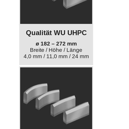
Qualität WU UHPC
ø 182 – 272 mm
Breite / Höhe / Länge
4,0 mm / 11,0 mm / 24 mm