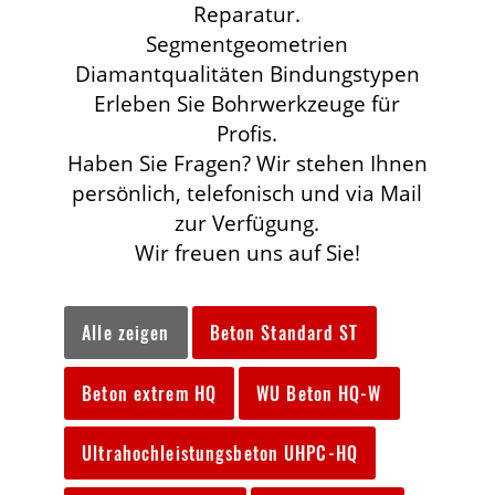
Reparatur.
Segmentgeometrien
Diamantqualitäten Bindungstypen
Erleben Sie Bohrwerkzeuge für
Profis.
Haben Sie Fragen? Wir stehen Ihnen
persönlich, telefonisch und via Mail
zur Verfügung.
Wir freuen uns auf Sie!
Alle zeigen
Beton Standard ST
Beton extrem HQ
WU Beton HQ-W
Ultrahochleistungsbeton UHPC-HQ