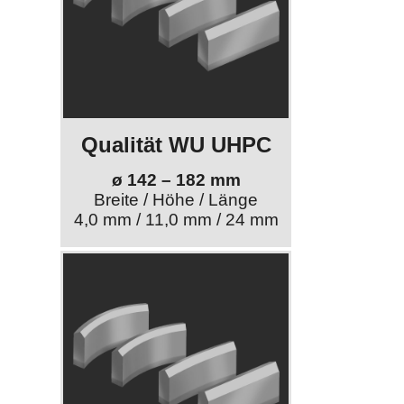
Qualität WU UHPC
ø 142 – 182 mm
Breite / Höhe / Länge
4,0 mm / 11,0 mm / 24 mm