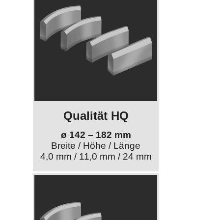
Qualität HQ
ø 142 – 182 mm
Breite / Höhe / Länge
4,0 mm / 11,0 mm / 24 mm