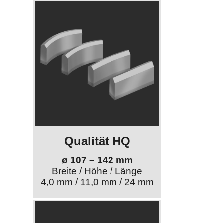
Qualität HQ
ø 107 – 142 mm
Breite / Höhe / Länge
4,0 mm / 11,0 mm / 24 mm