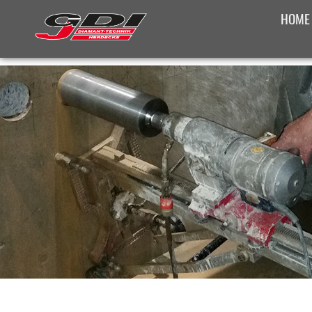
HOME
SONST