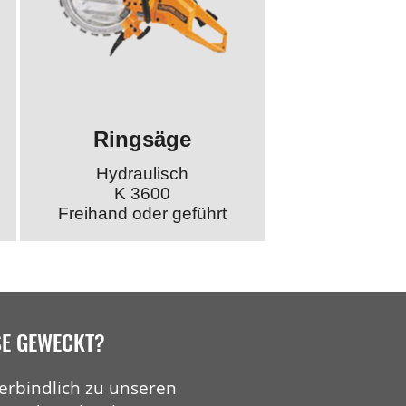
Ringsäge
Hydraulisch
K 3600
Freihand oder geführt
SE GEWECKT?
erbindlich zu unseren