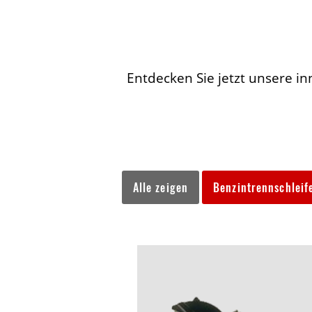
Entdecken Sie jetzt unsere in
Alle zeigen
Benzintrennschleif