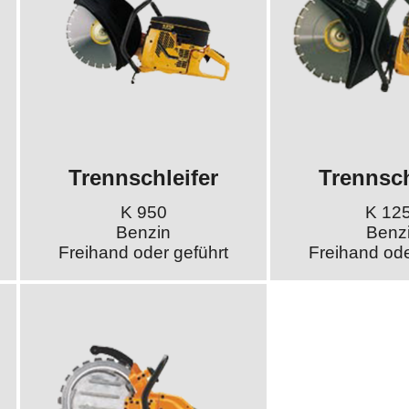
Trennschleifer
Trennsch
K 950
K 12
Benzin
Benz
Freihand oder geführt
Freihand ode