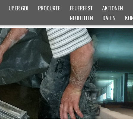
ÜBER GDI
PRODUKTE
FEUERFEST
AKTIONEN
NEUHEITEN
DATEN
KO
IGES