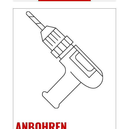
ANBOHREN