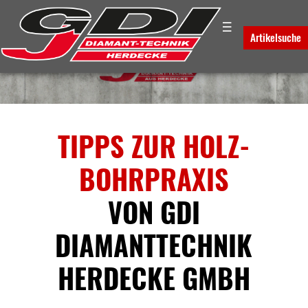
☰
Artikelsuche
TIPPS ZUR HOLZ-
BOHRPRAXIS
VON GDI
DIAMANTTECHNIK
HERDECKE GMBH