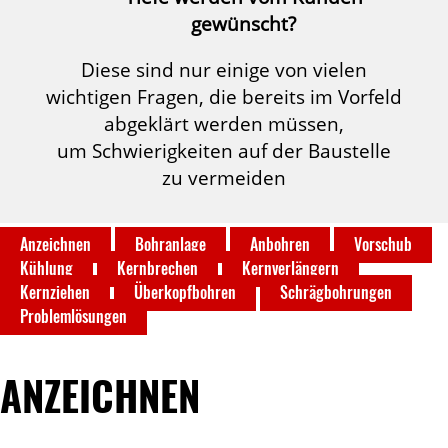
gewünscht?
Diese sind nur einige von vielen
wichtigen Fragen, die bereits im Vorfeld
abgeklärt werden müssen,
um Schwierigkeiten auf der Baustelle
zu vermeiden
Anzeichnen
Bohranlage
Anbohren
Vorschub
Kühlung
Kernbrechen
Kernverlängern
Kernziehen
Überkopfbohren
Schrägbohrungen
Problemlösungen
ANZEICHNEN