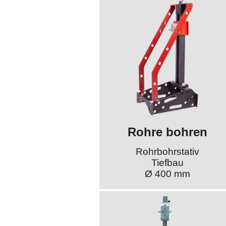
Rohre bohren
Rohrbohrstativ
Tiefbau
Ø 400 mm