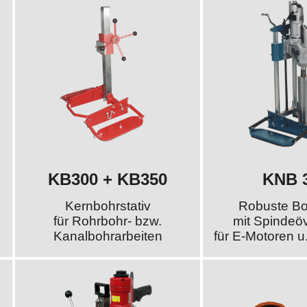
KB300 + KB350
KNB 
Kernbohrstativ
Robuste Bo
für Rohrbohr- bzw.
mit Spindeö
Kanalbohrarbeiten
für E-Motoren u