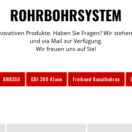
ROHRBOHRSYSTEM
novativen Produkte. Haben Sie Fragen? Wir stehen
und via Mail zur Verfügung.
Wir freuen uns auf Sie!
KNB350
GDI 300 Klaue
Freihand Kanalbohren