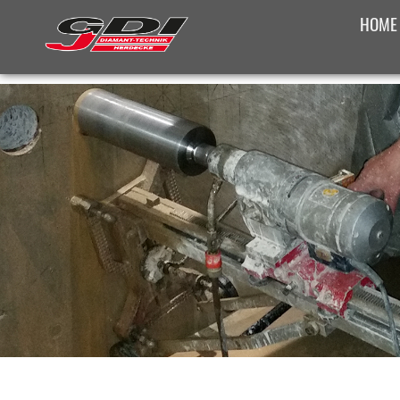
HOME
SONST