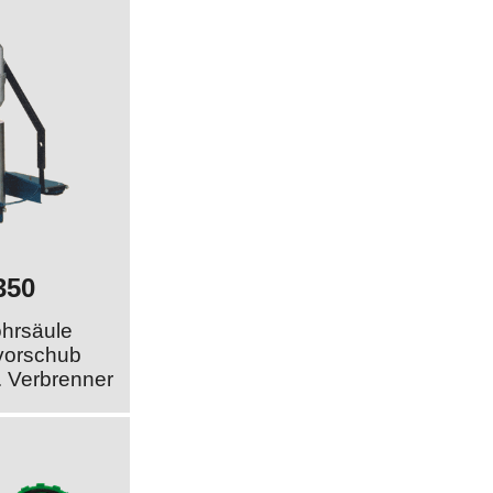
350
hrsäule
vorschub
. Verbrenner