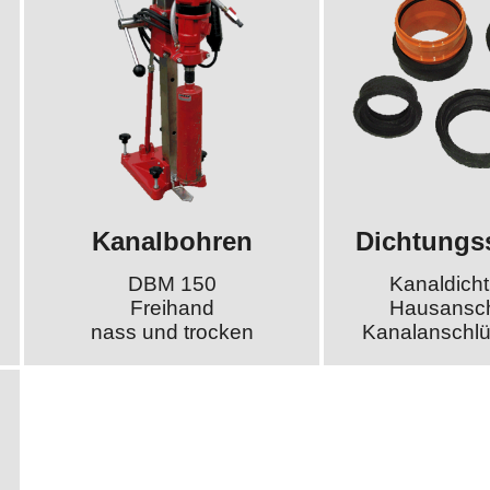
Kanalbohren
Dichtungs
DBM 150
Kanaldich
Freihand
Hausansch
nass und trocken
Kanalanschlü