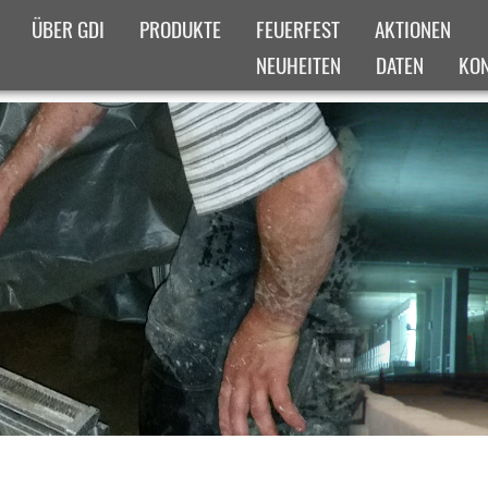
ÜBER GDI
PRODUKTE
FEUERFEST
AKTIONEN
NEUHEITEN
DATEN
KO
IGES