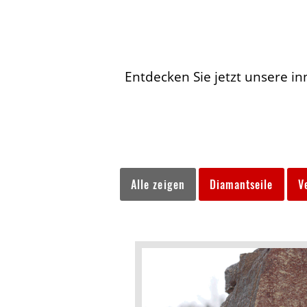
Entdecken Sie jetzt unsere in
Alle zeigen
Diamantseile
V