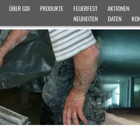
ÜBER GDI
PRODUKTE
FEUERFEST
AKTIONEN
NEUHEITEN
DATEN
KO
IGES