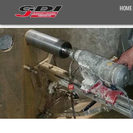
HOME
SONST