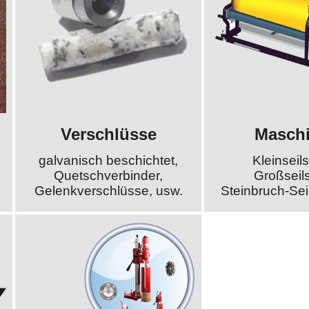
Verschlüsse
Masch
galvanisch beschichtet,
Kleinseil
Quetschverbinder,
Großseil
Gelenkverschlüsse, usw.
Steinbruch-Sei