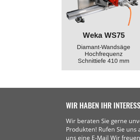
Weka WS75
Diamant-Wandsäge
Hochfrequenz
Schnittiefe 410 mm
WIR HABEN IHR INTERES
Wir beraten Sie gerne unv
Produkten! Rufen Sie uns 
uns eine E-Mail Wir freuen