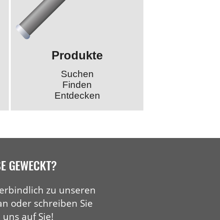
Produkte
Suchen
Finden
Entdecken
SE GEWECKT?
erbindlich zu unseren
an oder schreiben Sie
 uns auf Sie!