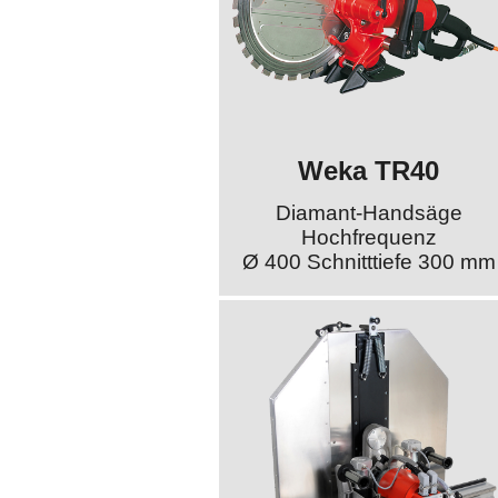
Weka TR40
Diamant-Handsäge
Hochfrequenz
Ø 400 Schnitttiefe 300 mm