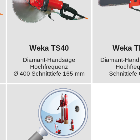
Weka TS40
Weka T
Diamant-Handsäge
Diamant-Hand
Hochfrequenz
Hochfre
Ø 400 Schnitttiefe 165 mm
Schnittief