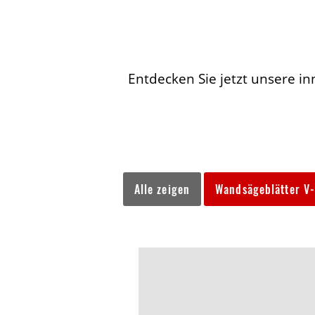
Entdecken Sie jetzt unsere in
Alle zeigen
Wandsägeblätter V