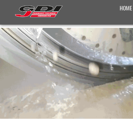
HOME
SONST