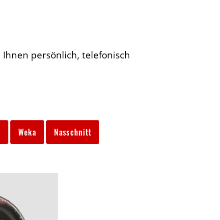
 Ihnen persönlich, telefonisch
n
Weka
Nasschnitt