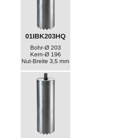
01IBK203HQ
Bohr-Ø 203
Kern-Ø 196
Nut-Breite 3,5 mm