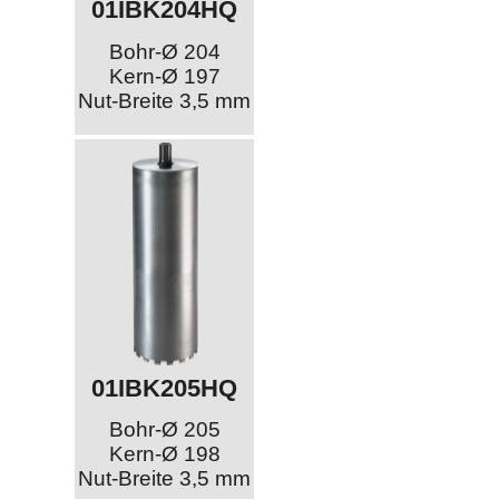
01IBK204HQ
Bohr-Ø 204
Kern-Ø 197
Nut-Breite 3,5 mm
01IBK205HQ
Bohr-Ø 205
Kern-Ø 198
Nut-Breite 3,5 mm