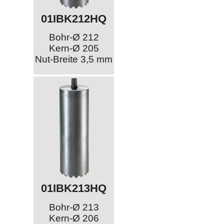
01IBK212HQ
Bohr-Ø 212
Kern-Ø 205
Nut-Breite 3,5 mm
01IBK213HQ
Bohr-Ø 213
Kern-Ø 206