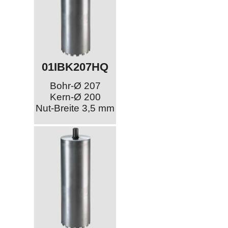
01IBK207HQ
Bohr-Ø 207
Kern-Ø 200
Nut-Breite 3,5 mm