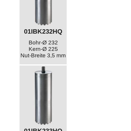
01IBK232HQ
Bohr-Ø 232
Kern-Ø 225
Nut-Breite 3,5 mm
01IBK233HQ