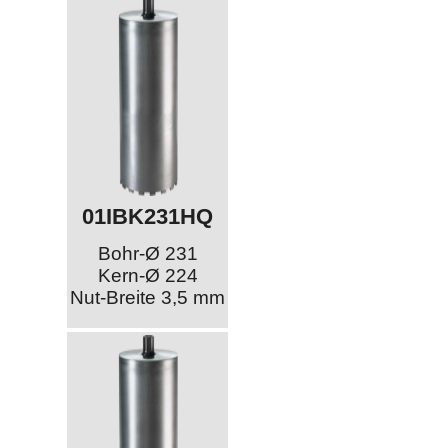
01IBK231HQ
Bohr-Ø 231
Kern-Ø 224
Nut-Breite 3,5 mm