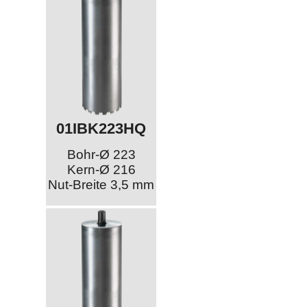
01IBK223HQ
Bohr-Ø 223
Kern-Ø 216
Nut-Breite 3,5 mm