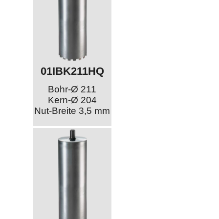
01IBK211HQ
Bohr-Ø 211
Kern-Ø 204
Nut-Breite 3,5 mm