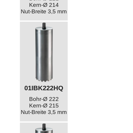
Kern-Ø 214
Nut-Breite 3,5 mm
01IBK222HQ
Bohr-Ø 222
Kern-Ø 215
Nut-Breite 3,5 mm