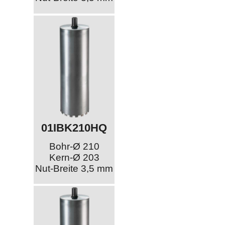
01IBK210HQ
Bohr-Ø 210
Kern-Ø 203
Nut-Breite 3,5 mm