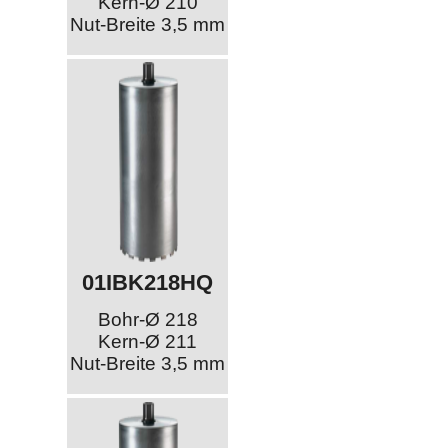
Kern-Ø 210
Nut-Breite 3,5 mm
01IBK218HQ
Bohr-Ø 218
Kern-Ø 211
Nut-Breite 3,5 mm