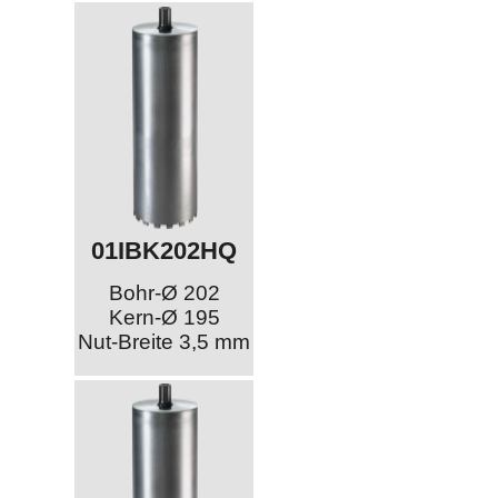
01IBK202HQ
Bohr-Ø 202
Kern-Ø 195
Nut-Breite 3,5 mm