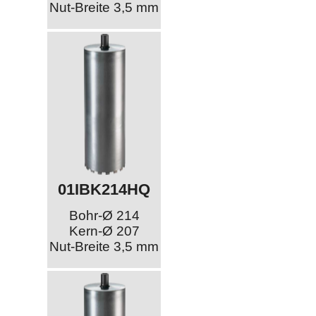
Nut-Breite 3,5 mm
01IBK214HQ
Bohr-Ø 214
Kern-Ø 207
Nut-Breite 3,5 mm