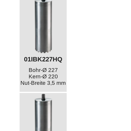
01IBK227HQ
Bohr-Ø 227
Kern-Ø 220
Nut-Breite 3,5 mm