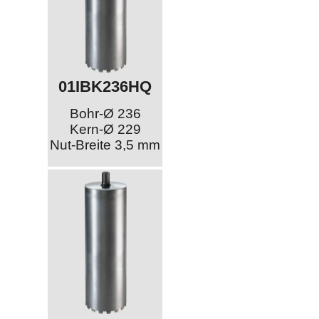
01IBK236HQ
Bohr-Ø 236
Kern-Ø 229
Nut-Breite 3,5 mm