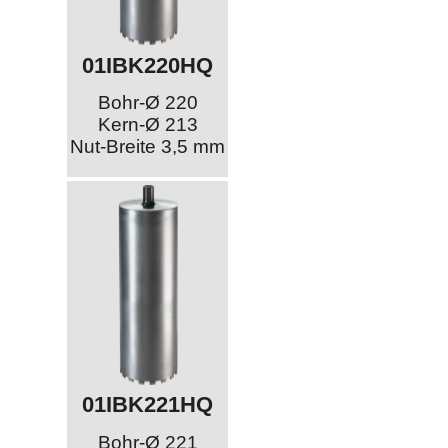
01IBK220HQ
Bohr-Ø 220
Kern-Ø 213
Nut-Breite 3,5 mm
01IBK221HQ
Bohr-Ø 221