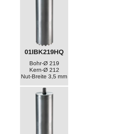
01IBK219HQ
Bohr-Ø 219
Kern-Ø 212
Nut-Breite 3,5 mm