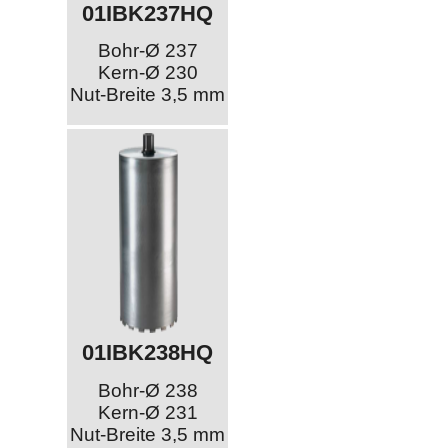
01IBK237HQ
Bohr-Ø 237
Kern-Ø 230
Nut-Breite 3,5 mm
01IBK238HQ
Bohr-Ø 238
Kern-Ø 231
Nut-Breite 3,5 mm