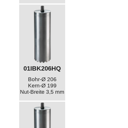
01IBK206HQ
Bohr-Ø 206
Kern-Ø 199
Nut-Breite 3,5 mm