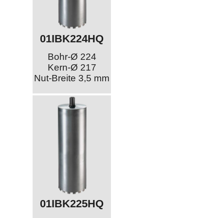
01IBK224HQ
Bohr-Ø 224
Kern-Ø 217
Nut-Breite 3,5 mm
01IBK225HQ