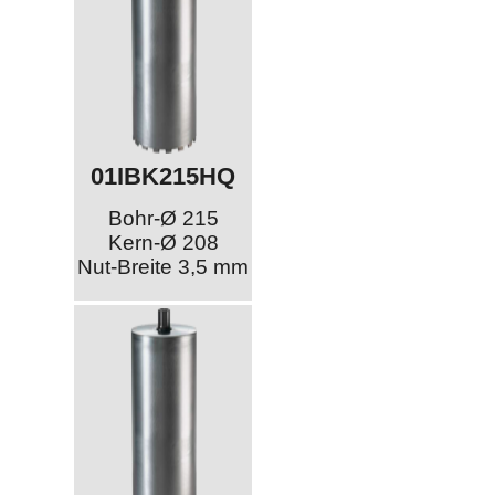
01IBK215HQ
Bohr-Ø 215
Kern-Ø 208
Nut-Breite 3,5 mm