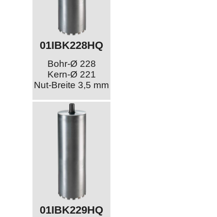
01IBK228HQ
Bohr-Ø 228
Kern-Ø 221
Nut-Breite 3,5 mm
01IBK229HQ