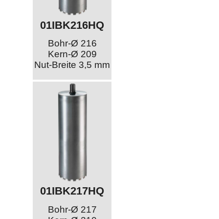
01IBK216HQ
Bohr-Ø 216
Kern-Ø 209
Nut-Breite 3,5 mm
01IBK217HQ
Bohr-Ø 217