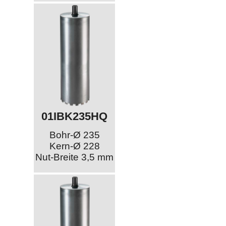
01IBK235HQ
Bohr-Ø 235
Kern-Ø 228
Nut-Breite 3,5 mm