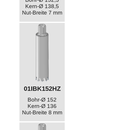
Kern-Ø 138,5
Nut-Breite 7 mm
01IBK152HZ
Bohr-Ø 152
Kern-Ø 136
Nut-Breite 8 mm