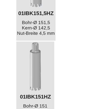
01IBK151,5HZ
Bohr-Ø 151,5
Kern-Ø 142,5
Nut-Breite 4,5 mm
01IBK151HZ
Bohr-Ø 151