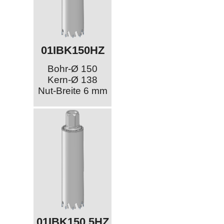
01IBK150HZ
Bohr-Ø 150
Kern-Ø 138
Nut-Breite 6 mm
01IBK150,5HZ