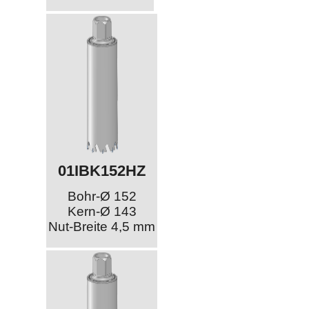
01IBK152HZ
Bohr-Ø 152
Kern-Ø 143
Nut-Breite 4,5 mm