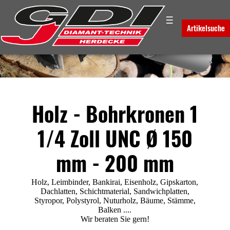
☰
Artikelsuche
Holz - Bohrkronen 1
1/4 Zoll UNC Ø 150
mm - 200 mm
Holz, Leimbinder, Bankirai, Eisenholz, Gipskarton,
Dachlatten, Schichtmaterial, Sandwichplatten,
Styropor, Polystyrol, Nuturholz, Bäume, Stämme,
Balken ....
Wir beraten Sie gern!