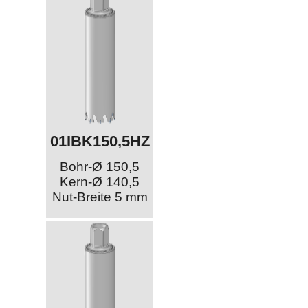
01IBK150,5HZ
Bohr-Ø 150,5
Kern-Ø 140,5
Nut-Breite 5 mm