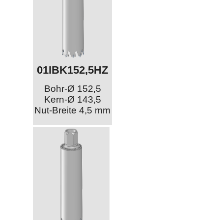
01IBK152,5HZ
Bohr-Ø 152,5
Kern-Ø 143,5
Nut-Breite 4,5 mm