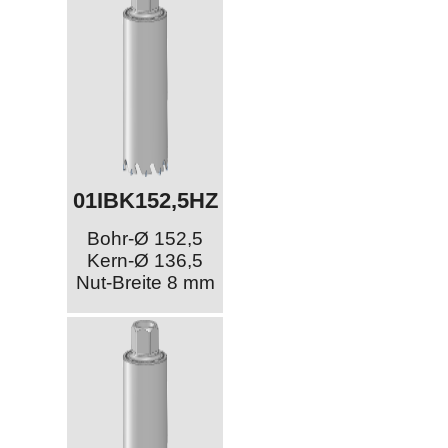
01IBK152,5HZ
Bohr-Ø 152,5
Kern-Ø 136,5
Nut-Breite 8 mm