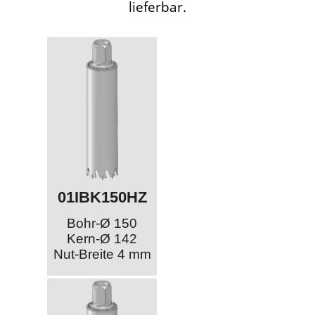
lieferbar.
01IBK150HZ
Bohr-Ø 150
Kern-Ø 142
Nut-Breite 4 mm