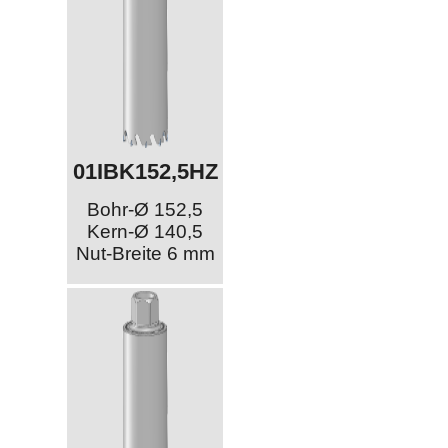
01IBK152,5HZ
Bohr-Ø 152,5
Kern-Ø 140,5
Nut-Breite 6 mm