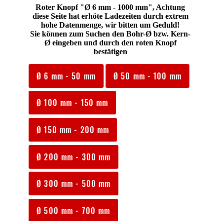
Roter Knopf "Ø 6 mm - 1000 mm", Achtung
diese Seite hat erhöte Ladezeiten durch extrem
hohe Datenmenge, wir bitten um Geduld!
Sie können zum Suchen den Bohr-Ø bzw. Kern-
Ø eingeben und durch den roten Knopf
bestätigen
Ø 6 mm - 50 mm
Ø 50 mm - 100 mm
Ø 100 mm - 150 mm
Ø 150 mm - 200 mm
Ø 200 mm - 300 mm
Ø 300 mm - 500 mm
Ø 500 mm - 700 mm