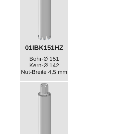
01IBK151HZ
Bohr-Ø 151
Kern-Ø 142
Nut-Breite 4,5 mm