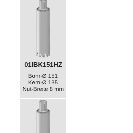
01IBK151HZ
Bohr-Ø 151
Kern-Ø 135
Nut-Breite 8 mm