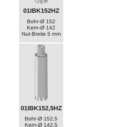
01IBK152HZ
Bohr-Ø 152
Kern-Ø 142
Nut-Breite 5 mm
01IBK152,5HZ
Bohr-Ø 152,5
Kern-Ø 142,5