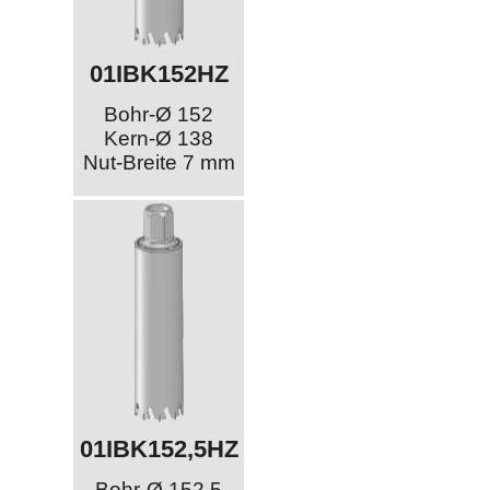
01IBK152HZ
Bohr-Ø 152
Kern-Ø 138
Nut-Breite 7 mm
01IBK152,5HZ
Bohr-Ø 152,5