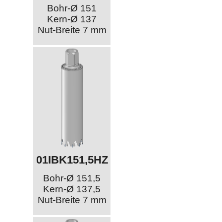
Bohr-Ø 151
Kern-Ø 137
Nut-Breite 7 mm
01IBK151,5HZ
Bohr-Ø 151,5
Kern-Ø 137,5
Nut-Breite 7 mm