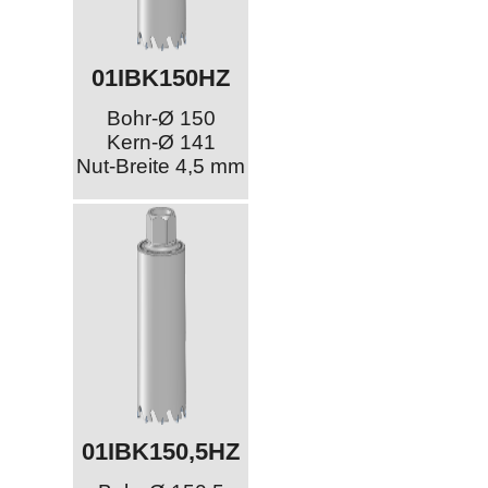
01IBK150HZ
Bohr-Ø 150
Kern-Ø 141
Nut-Breite 4,5 mm
01IBK150,5HZ