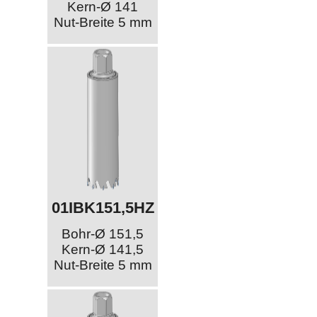
Kern-Ø 141
Nut-Breite 5 mm
01IBK151,5HZ
Bohr-Ø 151,5
Kern-Ø 141,5
Nut-Breite 5 mm