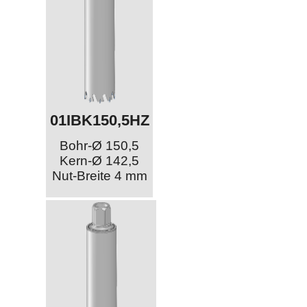
01IBK150,5HZ
Bohr-Ø 150,5
Kern-Ø 142,5
Nut-Breite 4 mm