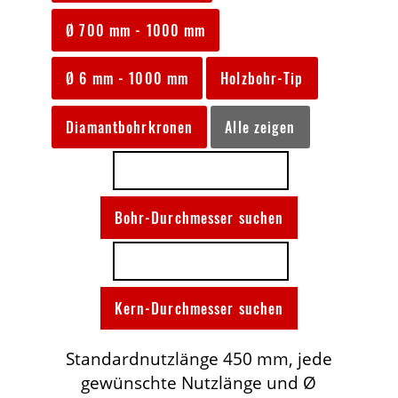
Ø 700 mm - 1000 mm
Ø 6 mm - 1000 mm
Holzbohr-Tip
Diamantbohrkronen
Alle zeigen
Standardnutzlänge 450 mm, jede
gewünschte Nutzlänge und Ø