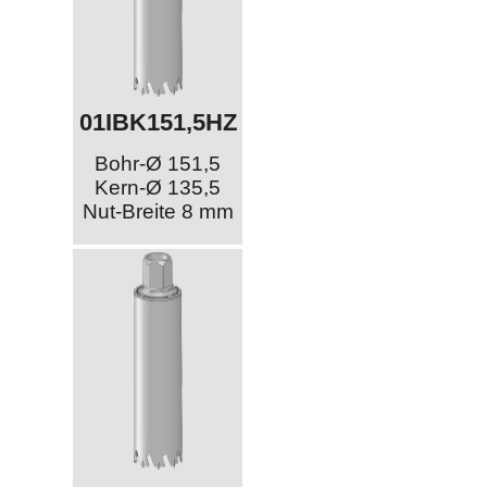
01IBK151,5HZ
Bohr-Ø 151,5
Kern-Ø 135,5
Nut-Breite 8 mm