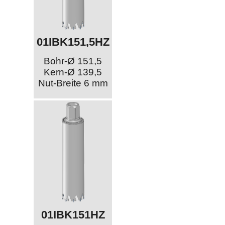
01IBK151,5HZ
Bohr-Ø 151,5
Kern-Ø 139,5
Nut-Breite 6 mm
01IBK151HZ