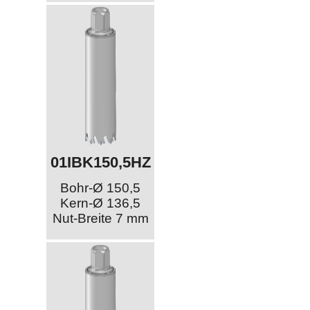
01IBK150,5HZ
Bohr-Ø 150,5
Kern-Ø 136,5
Nut-Breite 7 mm