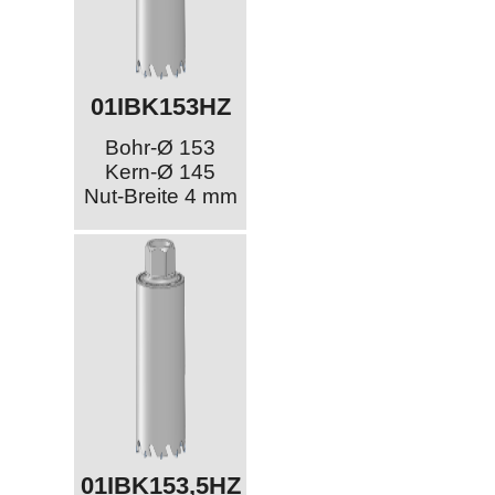
01IBK153HZ
Bohr-Ø 153
Kern-Ø 145
Nut-Breite 4 mm
01IBK153,5HZ