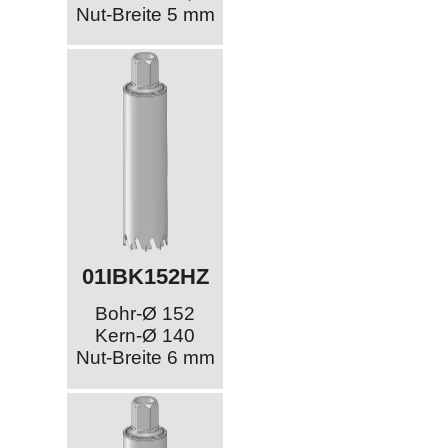
Nut-Breite 5 mm
01IBK152HZ
Bohr-Ø 152
Kern-Ø 140
Nut-Breite 6 mm