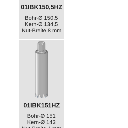
01IBK150,5HZ
Bohr-Ø 150,5
Kern-Ø 134,5
Nut-Breite 8 mm
01IBK151HZ
Bohr-Ø 151
Kern-Ø 143