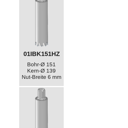
01IBK151HZ
Bohr-Ø 151
Kern-Ø 139
Nut-Breite 6 mm