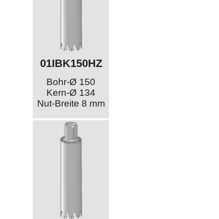
01IBK150HZ
Bohr-Ø 150
Kern-Ø 134
Nut-Breite 8 mm