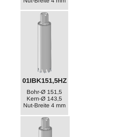
Nut-Breite 4 mm
01IBK151,5HZ
Bohr-Ø 151,5
Kern-Ø 143,5
Nut-Breite 4 mm