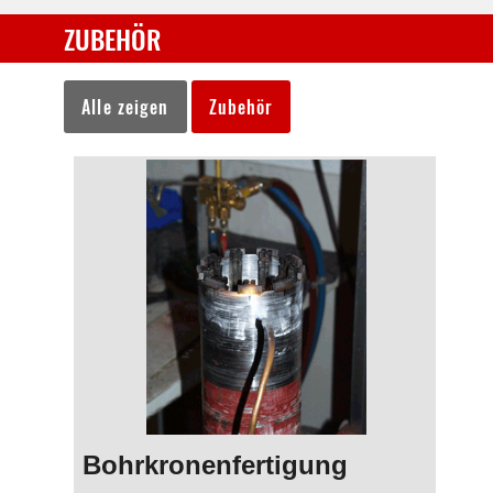
ZUBEHÖR
Alle zeigen
Zubehör
Bohrkronenfertigung