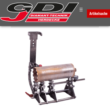
☰
PLATZHALTER FÜR DAS
Artikelsuche
BREADCRUMB-MENUE