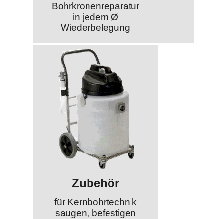
Bohrkronenreparatur
in jedem Ø
Wiederbelegung
Zubehör
für Kernbohrtechnik
saugen, befestigen