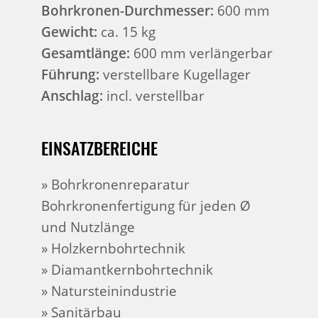
Bohrkronen-Durchmesser:
600 mm
Gewicht:
ca. 15 kg
Gesamtlänge:
600 mm verlängerbar
Führung:
verstellbare Kugellager
Anschlag:
incl. verstellbar
EINSATZBEREICHE
» Bohrkronenreparatur
Bohrkronenfertigung für jeden Ø
und Nutzlänge
»
Holzkernbohrtechnik
» Diamantkernbohrtechnik
» Natursteinindustrie
» Sanitärbau